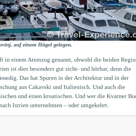
Rovinj, auf einem Hügel gelegen.
oft in einem Atemzug genannt, obwohl die beiden Regi
ien ist dies besonders gut sicht- und hörbar, denn die
enedig. Das hat Spuren in der Architektur und in der
ischung aus Cakavski und Italienisch. Und auch die
nischen und einen kroatischen. Und wer die Kvarner Bu
nach Istrien unternehmen – oder umgekehrt.