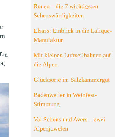
Rouen – die 7 wichtigsten
Sehenswürdigkeiten
er
Elsass: Einblick in die Lalique-
rn
Manufaktur
Tag
Mit kleinen Luftseilbahnen auf
et,
die Alpen
Glücksorte im Salzkammergut
Badenweiler in Weinfest-
Stimmung
Val Schons und Avers – zwei
Alpenjuwelen