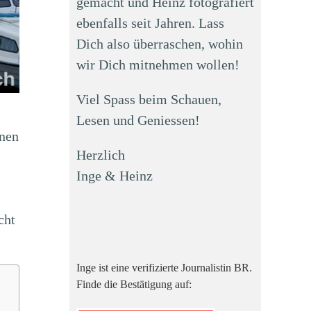
gemacht und Heinz fotografiert
ebenfalls seit Jahren. Lass
Dich also überraschen, wohin
wir Dich mitnehmen wollen!
Viel Spass beim Schauen,
Lesen und Geniessen!
onen
Herzlich
Inge & Heinz
cht
Inge ist eine verifizierte Journalistin BR.
Finde die Bestätigung auf: