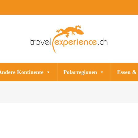
Andere Kontinente
Polarregionen
Essen &