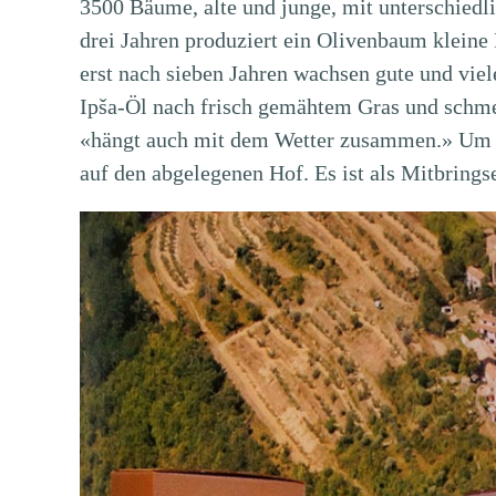
3500 Bäume, alte und junge, mit unterschiedli
drei Jahren produziert ein Olivenbaum kleine 
erst nach sieben Jahren wachsen gute und viel
Ipša-Öl nach frisch gemähtem Gras und schmeck
«hängt auch mit dem Wetter zusammen.» Um d
auf den abgelegenen Hof. Es ist als Mitbringse