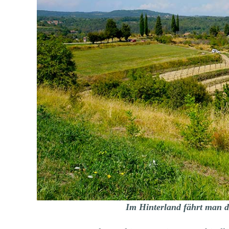
Im Hinterland fährt man 