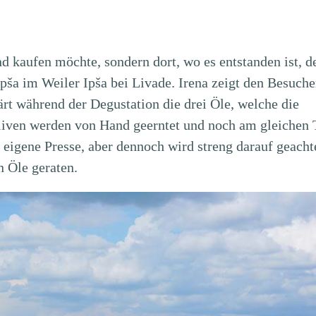
d kaufen möchte, sondern dort, wo es entstanden ist, d
pša im Weiler Ipša bei Livade. Irena zeigt den Besuche
ärt während der Degustation die drei Öle, welche die
 Oliven werden von Hand geerntet und noch am gleichen 
e eigene Presse, aber dennoch wird streng darauf geacht
n Öle geraten.