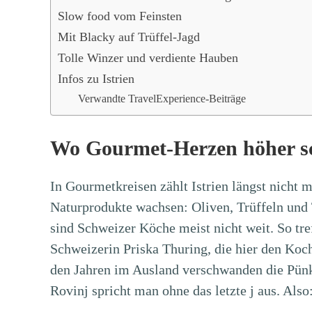
Slow food vom Feinsten
Mit Blacky auf Trüffel-Jagd
Tolle Winzer und verdiente Hauben
Infos zu Istrien
Verwandte TravelExperience-Beiträge
Wo Gourmet-Herzen höher s
In Gourmetkreisen zählt Istrien längst nicht 
Naturprodukte wachsen: Oliven, Trüffeln und 
sind Schweizer Köche meist nicht weit. So tr
Schweizerin Priska Thuring, die hier den Koch
den Jahren im Ausland verschwanden die Pünk
Rovinj spricht man ohne das letzte j aus. Also