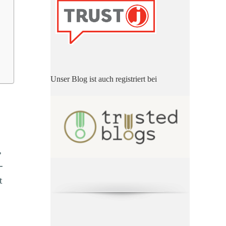
Unser Blog ist auch registriert bei
,
-
t