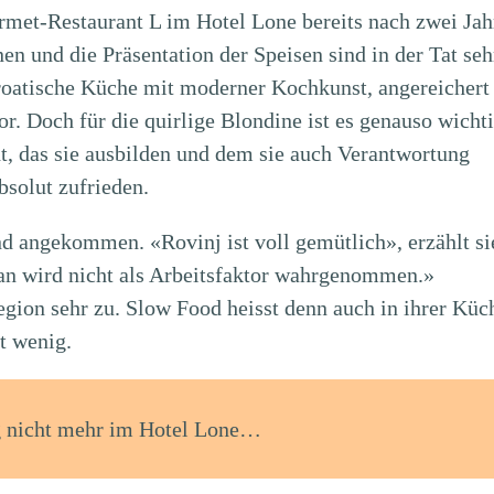
met-Restaurant L im Hotel Lone bereits nach zwei Jah
en und die Präsentation der Speisen sind in der Tat seh
e kroatische Küche mit moderner Kochkunst, angereichert
. Doch für die quirlige Blondine ist es genauso wichti
eht, das sie ausbilden und dem sie auch Verantwortung
absolut zufrieden.
und angekommen. «Rovinj ist voll gemütlich», erzählt si
man wird nicht als Arbeitsfaktor wahrgenommen.»
gion sehr zu. Slow Food heisst denn auch in ihrer Küc
t wenig.
ng nicht mehr im Hotel Lone…