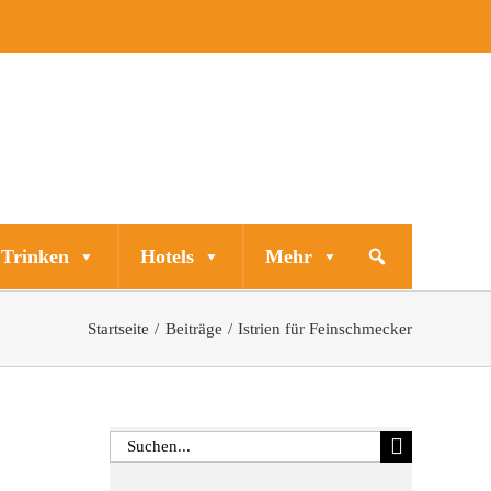
 Trinken
Hotels
Mehr
Startseite
Beiträge
Istrien für Feinschmecker
Suche
nach: