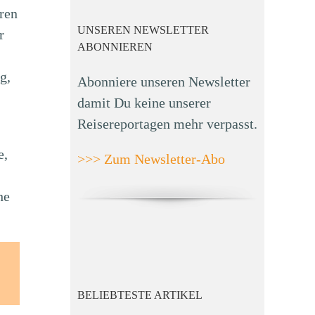
ren
UNSEREN NEWSLETTER
r
ABONNIEREN
g,
Abonniere unseren Newsletter
damit Du keine unserer
Reisereportagen mehr verpasst.
e,
>>> Zum Newsletter-Abo
he
BELIEBTESTE ARTIKEL