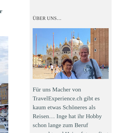
r
ÜBER UNS…
Für uns Macher von
TravelExperience.ch gibt es
kaum etwas Schöneres als
Reisen… Inge hat ihr Hobby
schon lange zum Beruf