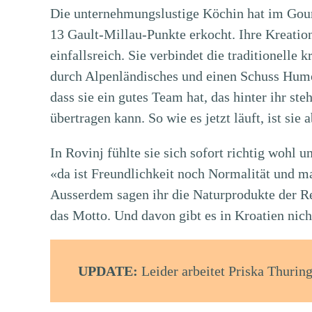
Die unternehmungslustige Köchin hat im Gour
13 Gault-Millau-Punkte erkocht. Ihre Kreation
einfallsreich. Sie verbindet die traditionell
durch Alpenländisches und einen Schuss Humor
dass sie ein gutes Team hat, das hinter ihr st
übertragen kann. So wie es jetzt läuft, ist sie 
In Rovinj fühlte sie sich sofort richtig wohl 
«da ist Freundlichkeit noch Normalität und 
Ausserdem sagen ihr die Naturprodukte der Re
das Motto. Und davon gibt es in Kroatien nich
UPDATE:
Leider arbeitet Priska Thuri