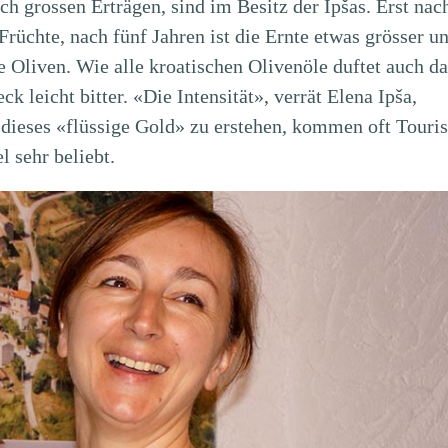
ch grossen Erträgen, sind im Besitz der Ipšas. Erst nac
Früchte, nach fünf Jahren ist die Ernte etwas grösser u
e Oliven. Wie alle kroatischen Olivenöle duftet auch da
 leicht bitter. «Die Intensität», verrät Elena Ipša,
ieses «flüssige Gold» zu erstehen, kommen oft Touris
l sehr beliebt.