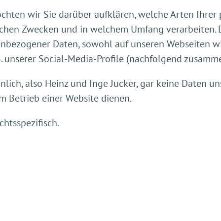
chten wir Sie darüber aufklären, welche Arten Ihre
elchen Zwecken und in welchem Umfang verarbeiten. D
nbezogener Daten, sowohl auf unseren Webseiten wi
B. unserer Social-Media-Profile (nachfolgend zusamm
ch, also Heinz und Inge Jucker, gar keine Daten uns
m Betrieb einer Website dienen.
chtsspezifisch.