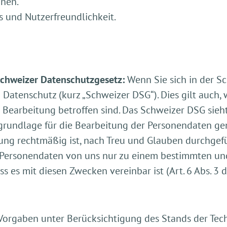
onen.
 und Nutzerfreundlichkeit.
chweizer Datenschutzgesetz:
Wenn Sie sich in der S
Datenschutz (kurz „Schweizer DSG“). Dies gilt auch,
r Bearbeitung betroffen sind. Das Schweizer DSG sieht
sgrundlage für die Bearbeitung der Personendaten g
ng rechtmäßig ist, nach Treu und Glauben durchgeführ
 Personendaten von uns nur zu einem bestimmten und
s es mit diesen Zwecken vereinbar ist (Art. 6 Abs. 3 
Vorgaben unter Berücksichtigung des Stands der Tec