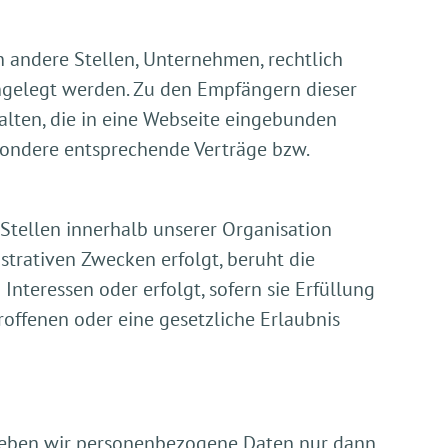
andere Stellen, Unternehmen, rechtlich
engelegt werden. Zu den Empfängern dieser
alten, die in eine Webseite eingebunden
sondere entsprechende Verträge bzw.
tellen innerhalb unserer Organisation
strativen Zwecken erfolgt, beruht die
nteressen oder erfolgt, sofern sie Erfüllung
roffenen oder eine gesetzliche Erlaubnis
geben wir personenbezogene Daten nur dann