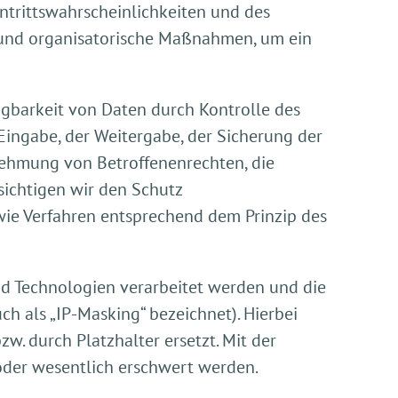
ntrittswahrscheinlichkeiten und des
 und organisatorische Maßnahmen, um ein
ügbarkeit von Daten durch Kontrolle des
Eingabe, der Weitergabe, der Sicherung der
rnehmung von Betroffenenrechten, die
ichtigen wir den Schutz
ie Verfahren entsprechend dem Prinzip des
nd Technologien verarbeitet werden und die
uch als „IP-Masking“ bezeichnet). Hierbei
zw. durch Platzhalter ersetzt. Mit der
 oder wesentlich erschwert werden.