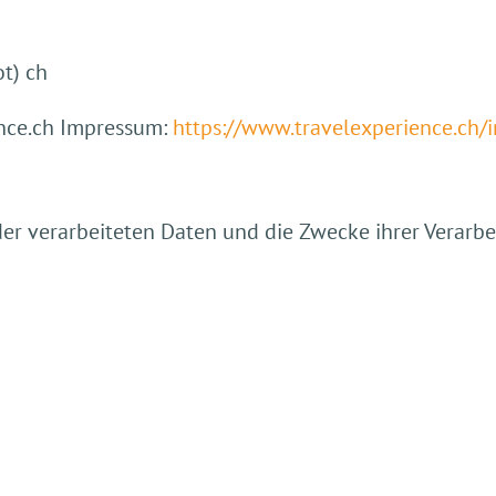
ot) ch
ence.ch Impressum:
https://www.travelexperience.ch/
 der verarbeiteten Daten und die Zwecke ihrer Verar