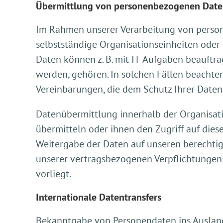
Übermittlung von personenbezogenen Dat
Im Rahmen unserer Verarbeitung von person
selbstständige Organisationseinheiten oder
Daten können z. B. mit IT-Aufgaben beauftra
werden, gehören. In solchen Fällen beachte
Vereinbarungen, die dem Schutz Ihrer Daten
Datenübermittlung innerhalb der Organisat
übermitteln oder ihnen den Zugriff auf dies
Weitergabe der Daten auf unseren berechtigt
unserer vertragsbezogenen Verpflichtungen e
vorliegt.
Internationale Datentransfers
Bekanntgabe von Personendaten ins Auslan