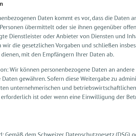
en
enbezogenen Daten kommt es vor, dass die Daten an 
 Personen übermittelt oder sie ihnen gegenüber off
gte Dienstleister oder Anbieter von Diensten und Inh
n wir die gesetzlichen Vorgaben und schließen insbe
 dienen, mit den Empfängern Ihrer Daten ab.
ion: Wir können personenbezogene Daten an andere S
e Daten gewähren. Sofern diese Weitergabe zu admini
en unternehmerischen und betriebswirtschaftlichen I
rforderlich ist oder wenn eine Einwilligung der Bet
d: Gemäß dem Schweizer Datenschutzgesetz (DSG) 