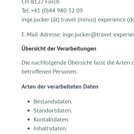
CH-8127 Forch
Tel. +41 (0)44 980 32 09
inge.jucker (ät) travel (minus) experience (d
E-Mail-Adresse: inge.jucker@travel-experi
Übersicht der Verarbeitungen
Die nachfolgende Übersicht fasst die Arten
betroffenen Personen.
Arten der verarbeiteten Daten
Bestandsdaten.
Standortdaten.
Kontaktdaten.
Inhaltsdaten.