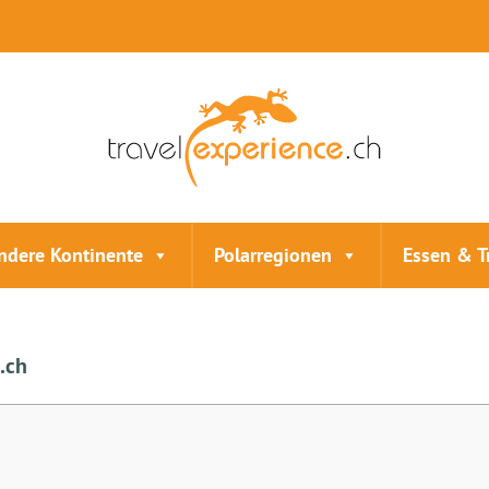
ndere Kontinente
Polarregionen
Essen & T
.ch