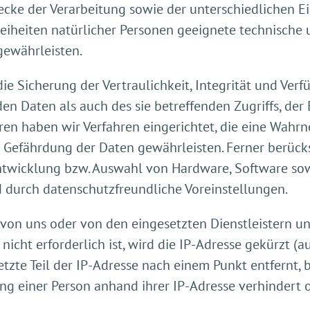
cke der Verarbeitung sowie der unterschiedlichen Ei
iheiten natürlicher Personen geeignete technische
ewährleisten.
Sicherung der Vertraulichkeit, Integrität und Verf
n Daten als auch des sie betreffenden Zugriffs, der 
eren haben wir Verfahren eingerichtet, die eine Wah
Gefährdung der Daten gewährleisten. Ferner berücks
ntwicklung bzw. Auswahl von Hardware, Software sow
 durch datenschutzfreundliche Voreinstellungen.
 von uns oder von den eingesetzten Dienstleistern u
icht erforderlich ist, wird die IP-Adresse gekürzt (a
etzte Teil der IP-Adresse nach einem Punkt entfernt, b
rung einer Person anhand ihrer IP-Adresse verhindert