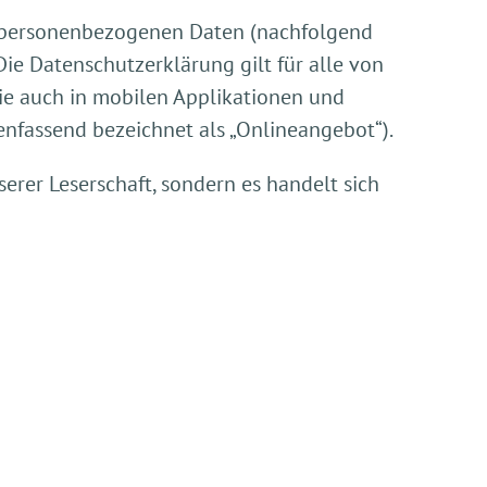
r personenbezogenen Daten (nachfolgend
ie Datenschutzerklärung gilt für alle von
e auch in mobilen Applikationen und
enfassend bezeichnet als „Onlineangebot“).
erer Leserschaft, sondern es handelt sich