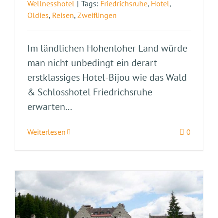
Wellnesshotel
|
Tags:
Friedrichsruhe
,
Hotel
,
Oldies
,
Reisen
,
Zweiflingen
Im ländlichen Hohenloher Land würde
man nicht unbedingt ein derart
erstklassiges Hotel-Bijou wie das Wald
& Schlosshotel Friedrichsruhe
erwarten...
Weiterlesen
0