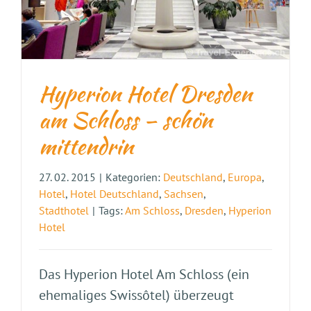
Hyperion Hotel Dresden
am Schloss – schön
mittendrin
27. 02. 2015
|
Kategorien:
Deutschland
,
Europa
,
Hotel
,
Hotel Deutschland
,
Sachsen
,
Stadthotel
|
Tags:
Am Schloss
,
Dresden
,
Hyperion
Hotel
Das Hyperion Hotel Am Schloss (ein
ehemaliges Swissôtel) überzeugt