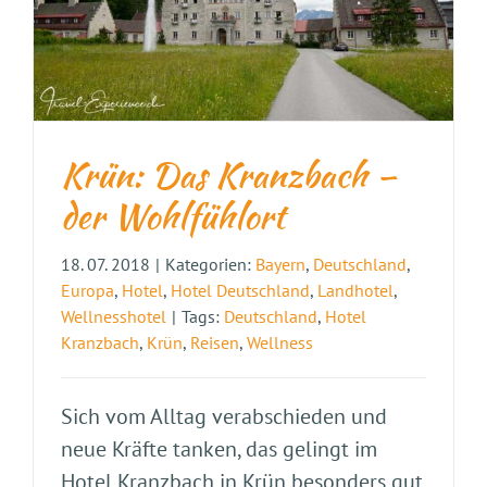
Krün: Das Kranzbach –
der Wohlfühlort
18. 07. 2018
|
Kategorien:
Bayern
,
Deutschland
,
Europa
,
Hotel
,
Hotel Deutschland
,
Landhotel
,
Wellnesshotel
|
Tags:
Deutschland
,
Hotel
Kranzbach
,
Krün
,
Reisen
,
Wellness
Sich vom Alltag verabschieden und
neue Kräfte tanken, das gelingt im
Hotel Kranzbach in Krün besonders gut.