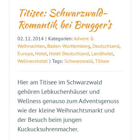
Titisee: Schwarzwald-
Romantik bei Brugger’s
02. 12. 2014
|
Kategorien:
Advent &
Weihnachten
,
Baden-Württemberg
,
Deutschland
,
Europa
,
Hotel
,
Hotel Deutschland
,
Landhotel
,
Wellnesshotel
|
Tags:
Schwarzwald
,
Titisee
Hier am Titisee im Schwarzwald
gehören Lebkuchenhäuser und
Wellness genauso zum Adventsgenuss
wie der kleine Weihnachtsmarkt und
der Besuch beim jungen
Kuckucksuhrenmacher.