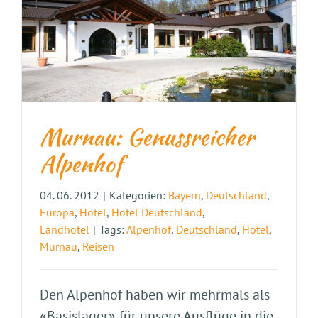
Murnau: Genussreicher
Alpenhof
04. 06. 2012
|
Kategorien:
Bayern
,
Deutschland
,
Europa
,
Hotel
,
Hotel Deutschland
,
Landhotel
|
Tags:
Alpenhof
,
Deutschland
,
Hotel
,
Murnau
,
Reisen
Den Alpenhof haben wir mehrmals als
«Basislager» für unsere Ausflüge in die