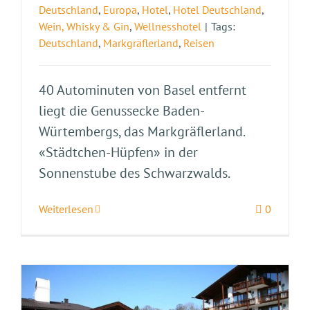
Deutschland
,
Europa
,
Hotel
,
Hotel Deutschland
,
Wein, Whisky & Gin
,
Wellnesshotel
|
Tags:
Deutschland
,
Markgräflerland
,
Reisen
40 Autominuten von Basel entfernt
liegt die Genussecke Baden-
Würtembergs, das Markgräflerland.
«Städtchen-Hüpfen» in der
Sonnenstube des Schwarzwalds.
Weiterlesen
0