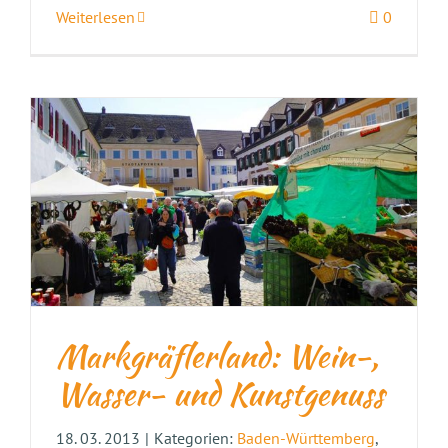
Weiterlesen
0
Markgräflerland: Wein-,
Wasser- und Kunstgenuss
18. 03. 2013
|
Kategorien:
Baden-Württemberg
,