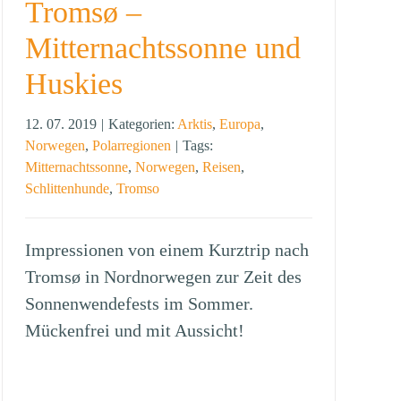
Tromsø –
Mitternachtssonne und
Huskies
12. 07. 2019
|
Kategorien:
Arktis
,
Europa
,
Norwegen
,
Polarregionen
|
Tags:
Mitternachtssonne
,
Norwegen
,
Reisen
,
Schlittenhunde
,
Tromso
Impressionen von einem Kurztrip nach
Tromsø in Nordnorwegen zur Zeit des
Sonnenwendefests im Sommer.
Mückenfrei und mit Aussicht!