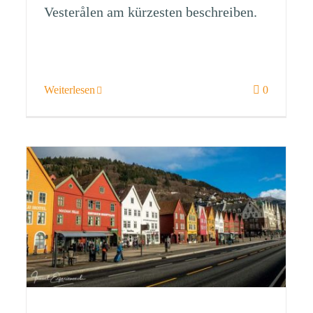
Vesterålen am kürzesten beschreiben.
Weiterlesen
0