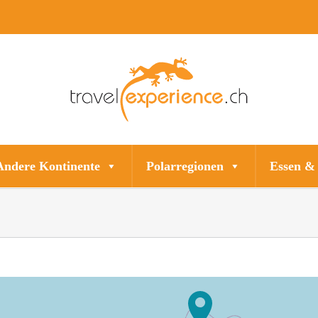
Andere Kontinente
Polarregionen
Essen &