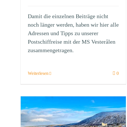
Damit die einzelnen Beiträge nicht
noch länger werden, haben wir hier alle
Adressen und Tipps zu unserer
Postschiffreise mit der MS Vesterålen
zusammengetragen.
Weiterlesen
0