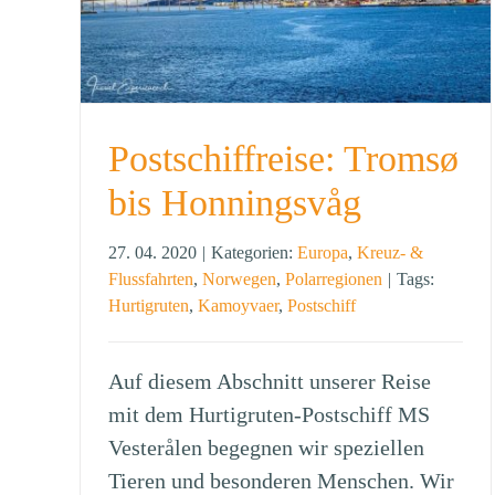
Postschiffreise: Tromsø
bis Honningsvåg
27. 04. 2020
|
Kategorien:
Europa
,
Kreuz- &
Flussfahrten
,
Norwegen
,
Polarregionen
|
Tags:
Hurtigruten
,
Kamoyvaer
,
Postschiff
Auf diesem Abschnitt unserer Reise
mit dem Hurtigruten-Postschiff MS
Vesterålen begegnen wir speziellen
Tieren und besonderen Menschen. Wir