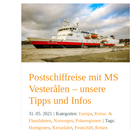
Postschiffreise mit MS
Vesterålen – unsere
Tipps und Infos
31. 05. 2021
|
Kategorien:
Europa
,
Kreuz- &
Flussfahrten
,
Norwegen
,
Polarregionen
|
Tags:
Hurtigruten
,
Kreuzfahrt
,
Postschiff
,
Reisen