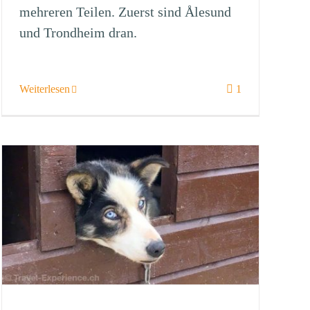
mehreren Teilen. Zuerst sind Ålesund
und Trondheim dran.
Weiterlesen
1