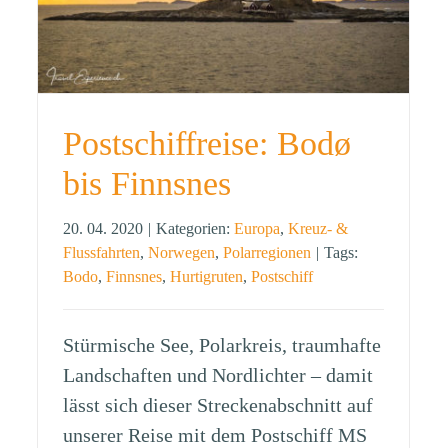
Postschiffreise: Bodø
bis Finnsnes
20. 04. 2020
|
Kategorien:
Europa
,
Kreuz- &
Flussfahrten
,
Norwegen
,
Polarregionen
|
Tags:
Bodo
,
Finnsnes
,
Hurtigruten
,
Postschiff
Stürmische See, Polarkreis, traumhafte
Landschaften und Nordlichter – damit
lässt sich dieser Streckenabschnitt auf
unserer Reise mit dem Postschiff MS