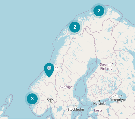
2
2
3