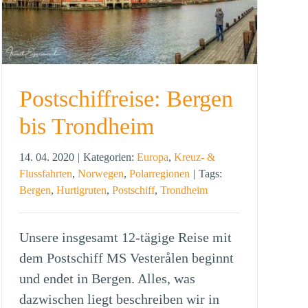
Postschiffreise: Bergen
bis Trondheim
14. 04. 2020
|
Kategorien:
Europa
,
Kreuz- &
Flussfahrten
,
Norwegen
,
Polarregionen
|
Tags:
Bergen
,
Hurtigruten
,
Postschiff
,
Trondheim
Unsere insgesamt 12-tägige Reise mit
dem Postschiff MS Vesterålen beginnt
und endet in Bergen. Alles, was
dazwischen liegt beschreiben wir in