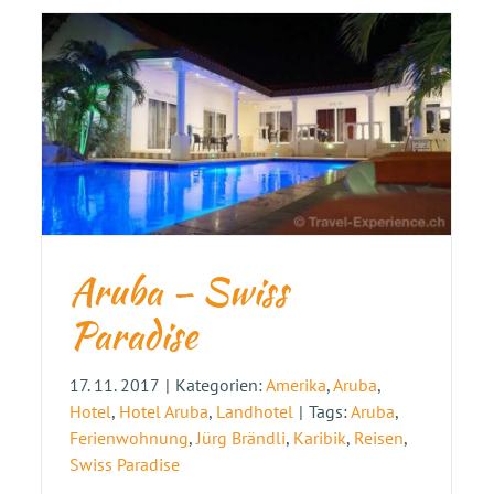
Aruba – Swiss
Paradise
17. 11. 2017
|
Kategorien:
Amerika
,
Aruba
,
Hotel
,
Hotel Aruba
,
Landhotel
|
Tags:
Aruba
,
Ferienwohnung
,
Jürg Brändli
,
Karibik
,
Reisen
,
Swiss Paradise