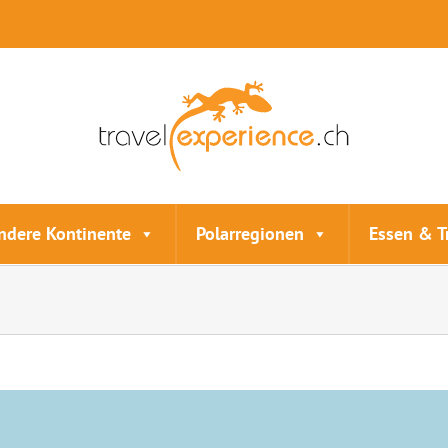
ndere Kontinente
Polarregionen
Essen & T