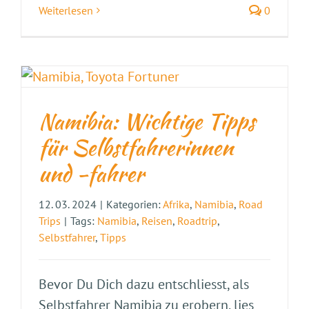
Weiterlesen
0
Namibia: Wichtige Tipps
für Selbstfahrerinnen
und -fahrer
12. 03. 2024
|
Kategorien:
Afrika
,
Namibia
,
Road
Trips
|
Tags:
Namibia
,
Reisen
,
Roadtrip
,
Selbstfahrer
,
Tipps
Bevor Du Dich dazu entschliesst, als
Selbstfahrer Namibia zu erobern, lies