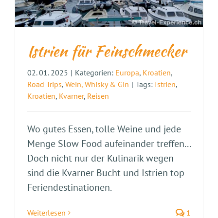
Istrien für Feinschmecker
02. 01. 2025
|
Kategorien:
Europa
,
Kroatien
,
Road Trips
,
Wein, Whisky & Gin
|
Tags:
Istrien
,
Kroatien
,
Kvarner
,
Reisen
Wo gutes Essen, tolle Weine und jede
Menge Slow Food aufeinander treffen...
Doch nicht nur der Kulinarik wegen
sind die Kvarner Bucht und Istrien top
Feriendestinationen.
Weiterlesen
1