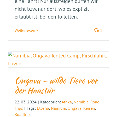
eine Fahrt! Nur aussteigen dürfen wir
nicht bzw. nur dort, wo es explizit
erlaubt ist: bei den Toiletten.
Weiterlesen
1
Ongava – wilde Tiere vor
der Haustür
22. 03. 2024
|
Kategorien:
Afrika
,
Namibia
,
Road
Trips
|
Tags:
Etosha
,
Namibia
,
Ongava
,
Reisen
,
Roadtrip