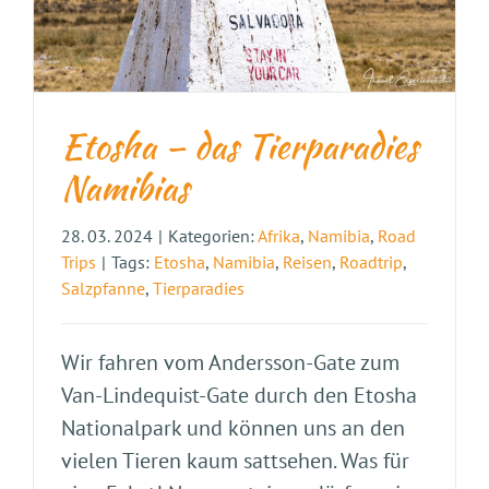
Etosha – das Tierparadies
Namibias
28. 03. 2024
|
Kategorien:
Afrika
,
Namibia
,
Road
Trips
|
Tags:
Etosha
,
Namibia
,
Reisen
,
Roadtrip
,
Salzpfanne
,
Tierparadies
Wir fahren vom Andersson-Gate zum
Van-Lindequist-Gate durch den Etosha
Nationalpark und können uns an den
vielen Tieren kaum sattsehen. Was für