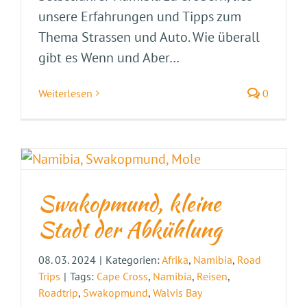
unsere Erfahrungen und Tipps zum
Thema Strassen und Auto. Wie überall
gibt es Wenn und Aber…
Weiterlesen
0
Swakopmund, kleine
Stadt der Abkühlung
08. 03. 2024
|
Kategorien:
Afrika
,
Namibia
,
Road
Trips
|
Tags:
Cape Cross
,
Namibia
,
Reisen
,
Roadtrip
,
Swakopmund
,
Walvis Bay