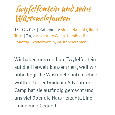
Twyfelfontein und seine
Wüstenelefanten
15. 03. 2024
|
Kategorien:
Afrika
,
Namibia
,
Road
Trips
|
Tags:
Adventure Camp
,
Namibia
,
Reisen
,
Roadtrip
,
Twyfelfontein
,
Wüstenelefanten
Wir haben uns rund um Twyfelfontein
auf die Tierwelt konzentriert, weil wir
unbedingt die Wüstenelefanten sehen
wollten. Unser Guide im Adventure
Camp hat sie ausfindig gemacht und
uns viel über die Natur erzählt. Eine
spannende Gegend!