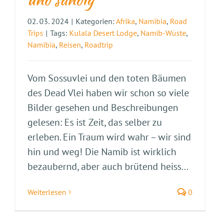
02. 03. 2024
|
Kategorien:
Afrika
,
Namibia
,
Road
Trips
|
Tags:
Kulala Desert Lodge
,
Namib-Wüste
,
Namibia
,
Reisen
,
Roadtrip
Vom Sossuvlei und den toten Bäumen
des Dead Vlei haben wir schon so viele
Bilder gesehen und Beschreibungen
gelesen: Es ist Zeit, das selber zu
erleben. Ein Traum wird wahr – wir sind
hin und weg! Die Namib ist wirklich
bezaubernd, aber auch brütend heiss…
Weiterlesen
0