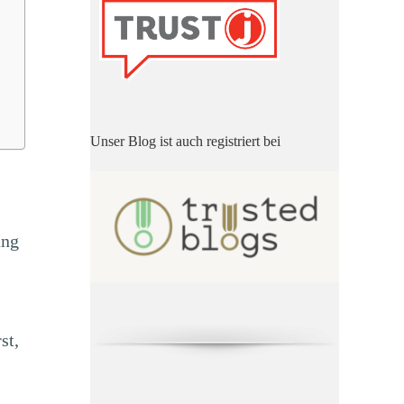
Unser Blog ist auch registriert bei
ung
st,