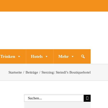
 Trinken
Hotels
Mehr
Startseite
Beiträge
Sterzing: Steindl’s Boutiquehotel
Suche
nach: