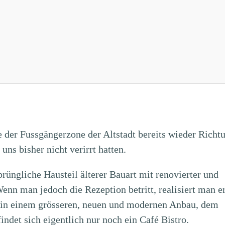
e der Fussgängerzone der Altstadt bereits wieder Richt
uns bisher nicht verirrt hatten.
prüngliche Hausteil älterer Bauart mit renovierter und
nn man jedoch die Rezeption betritt, realisiert man er
h in einem grösseren, neuen und modernen Anbau, dem
indet sich eigentlich nur noch ein Café Bistro.