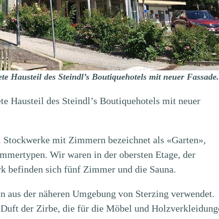
ete Hausteil des Steindl’s Boutiquehotels mit neuer Fassade.
ete Hausteil des Steindl’s Boutiquehotels mit neuer
rei Stockwerke mit Zimmern bezeichnet als «Garten»,
mertypen. Wir waren in der obersten Etage, der
k befinden sich fünf Zimmer und die Sauna.
n aus der näheren Umgebung von Sterzing verwendet.
uft der Zirbe, die für die Möbel und Holzverkleidung