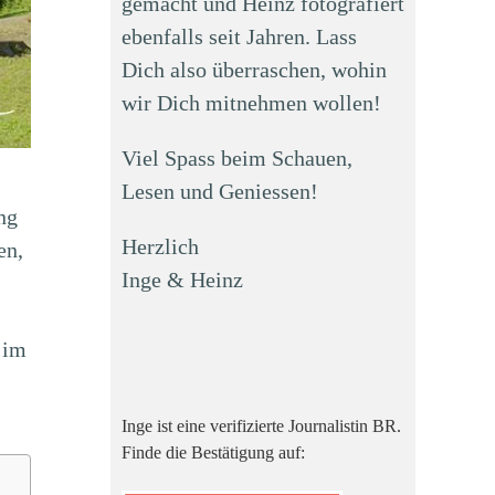
gemacht und Heinz fotografiert
ebenfalls seit Jahren. Lass
Dich also überraschen, wohin
wir Dich mitnehmen wollen!
Viel Spass beim Schauen,
Lesen und Geniessen!
ng
Herzlich
en,
Inge & Heinz
 im
Inge ist eine verifizierte Journalistin BR.
Finde die Bestätigung auf: