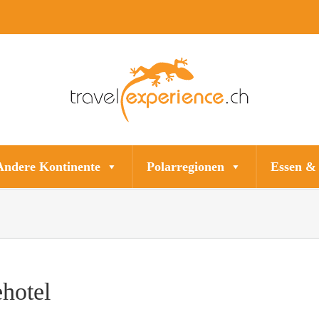
Andere Kontinente
Polarregionen
Essen &
ehotel