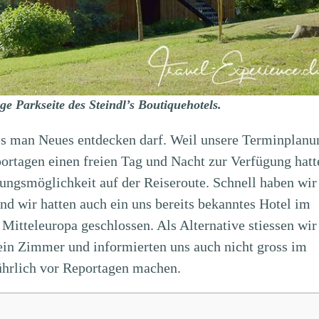
 Parkseite des Steindl’s Boutiquehotels.
ss man Neues entdecken darf. Weil unsere Terminplanu
ortagen einen freien Tag und Nacht zur Verfügung hatt
ungsmöglichkeit auf der Reiseroute. Schnell haben wir
und wir hatten auch ein uns bereits bekanntes Hotel im
 Mitteleuropa geschlossen. Als Alternative stiessen wir
 ein Zimmer und informierten uns auch nicht gross im
ührlich vor Reportagen machen.