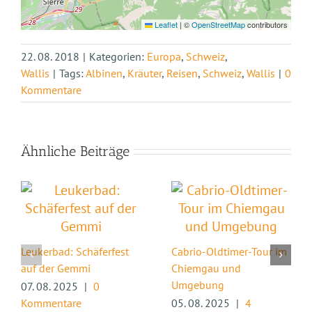
Leaflet
|
©
OpenStreetMap
contributors
22. 08. 2018
|
Kategorien:
Europa
,
Schweiz
,
Wallis
|
Tags:
Albinen
,
Kräuter
,
Reisen
,
Schweiz
,
Wallis
|
0
Kommentare
Ähnliche Beiträge
Leukerbad: Schäferfest
Cabrio-Oldtimer-Tour im
auf der Gemmi
Chiemgau und
Umgebung
07. 08. 2025
|
0
Kommentare
05. 08. 2025
|
4