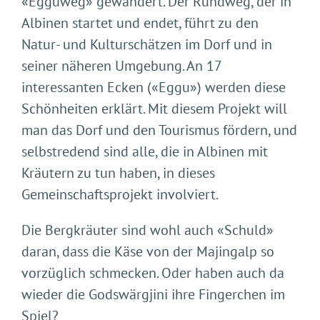
«Egguweg» gewandert. Der Rundweg, der in
Albinen startet und endet, führt zu den
Natur- und Kulturschätzen im Dorf und in
seiner näheren Umgebung. An 17
interessanten Ecken («Eggu») werden diese
Schönheiten erklärt. Mit diesem Projekt will
man das Dorf und den Tourismus fördern, und
selbstredend sind alle, die in Albinen mit
Kräutern zu tun haben, in dieses
Gemeinschaftsprojekt involviert.
Die Bergkräuter sind wohl auch «Schuld»
daran, dass die Käse von der Majingalp so
vorzüglich schmecken. Oder haben auch da
wieder die Godswärgjini ihre Fingerchen im
Spiel?