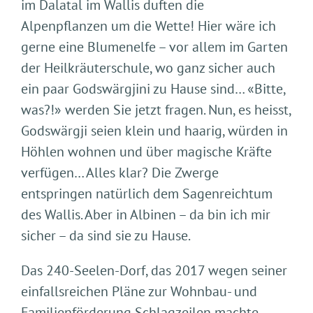
im Dalatal im Wallis duften die
Alpenpflanzen um die Wette! Hier wäre ich
gerne eine Blumenelfe – vor allem im Garten
der Heilkräuterschule, wo ganz sicher auch
ein paar Godswärgjini zu Hause sind… «Bitte,
was?!» werden Sie jetzt fragen. Nun, es heisst,
Godswärgji seien klein und haarig, würden in
Höhlen wohnen und über magische Kräfte
verfügen… Alles klar? Die Zwerge
entspringen natürlich dem Sagenreichtum
des Wallis. Aber in Albinen – da bin ich mir
sicher – da sind sie zu Hause.
Das 240-Seelen-Dorf, das 2017 wegen seiner
einfallsreichen Pläne zur Wohnbau- und
Familienförderung Schlagzeilen machte,