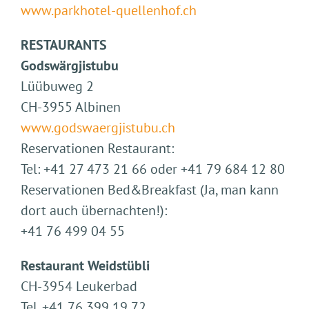
www.parkhotel-quellenhof.ch
RESTAURANTS
Godswärgjistubu
Lüübuweg 2
CH-3955 Albinen
www.godswaergjistubu.ch
Reservationen Restaurant:
Tel: +41 27 473 21 66 oder +41 79 684 12 80
Reservationen Bed&Breakfast (Ja, man kann
dort auch übernachten!):
+41 76 499 04 55
Restaurant Weidstübli
CH-3954 Leukerbad
Tel. +41 76 399 19 72