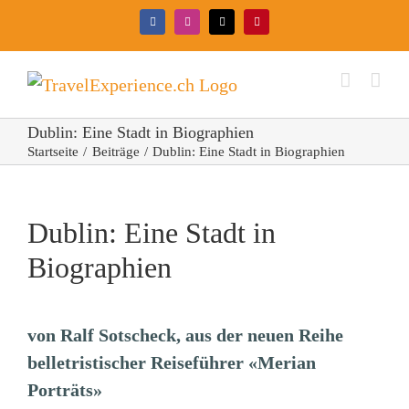
Zum
Facebook
Instagram
X
Pinterest
Inhalt
springen
Dublin: Eine Stadt in Biographien
Startseite
Beiträge
Dublin: Eine Stadt in Biographien
Dublin: Eine Stadt in
Biographien
von Ralf Sotscheck, aus der neuen Reihe
belletristischer Reiseführer «Merian
Porträts»