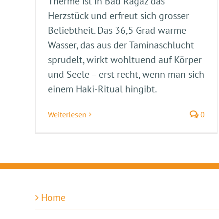
Therme ist in Bad Ragaz das
Herzstück und erfreut sich grosser
Beliebtheit. Das 36,5 Grad warme
Wasser, das aus der Taminaschlucht
sprudelt, wirkt wohltuend auf Körper
und Seele – erst recht, wenn man sich
einem Haki-Ritual hingibt.
Weiterlesen
0
Home