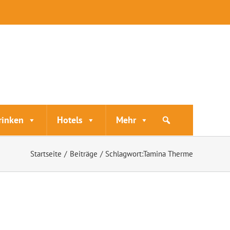
rinken
Hotels
Mehr
Startseite
Beiträge
Schlagwort:
Tamina Therme