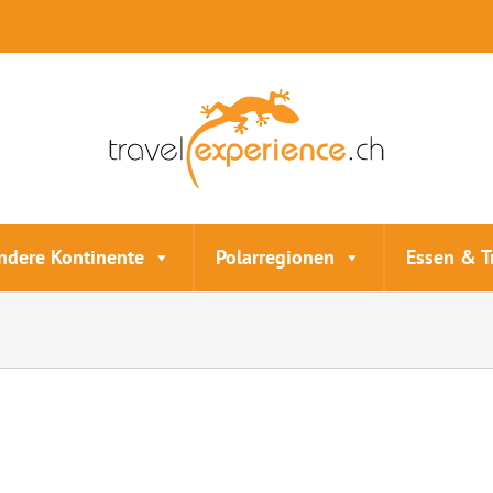
ndere Kontinente
Polarregionen
Essen & T