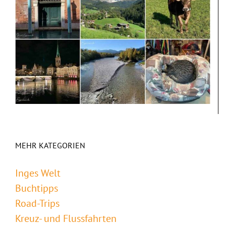
MEHR KATEGORIEN
Inges Welt
Buchtipps
Road-Trips
Kreuz- und Flussfahrten