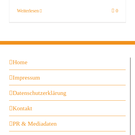
Weiterlesen
0
Home
Impressum
Datenschutzerklärung
Kontakt
PR & Mediadaten