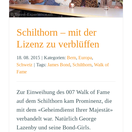
Schilthorn – mit der
Lizenz zu verblüffen
18. 08. 2015
|
Kategorien:
Bern
,
Europa
,
Schweiz
|
Tags:
James Bond
,
Schilthorn
,
Walk of
Fame
Zur Einweihung des 007 Walk of Fame
auf dem Schilthorn kam Prominenz, die
mit dem «Geheimdienst Ihrer Majestät»
verbandelt war. Natürlich George
Lazenby und seine Bond-Girls.