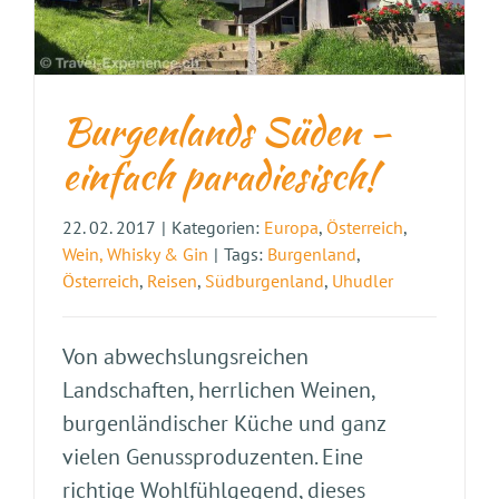
Burgenlands Süden –
einfach paradiesisch!
22. 02. 2017
|
Kategorien:
Europa
,
Österreich
,
Wein, Whisky & Gin
|
Tags:
Burgenland
,
Österreich
,
Reisen
,
Südburgenland
,
Uhudler
Von abwechslungsreichen
Landschaften, herrlichen Weinen,
burgenländischer Küche und ganz
vielen Genussproduzenten. Eine
richtige Wohlfühlgegend, dieses