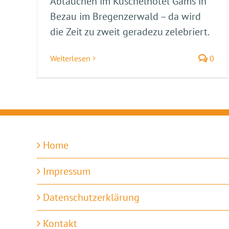
Abtauchen im Kuschelhotel Gams in
Bezau im Bregenzerwald – da wird
die Zeit zu zweit geradezu zelebriert.
Weiterlesen
0
Home
Impressum
Datenschutzerklärung
Kontakt