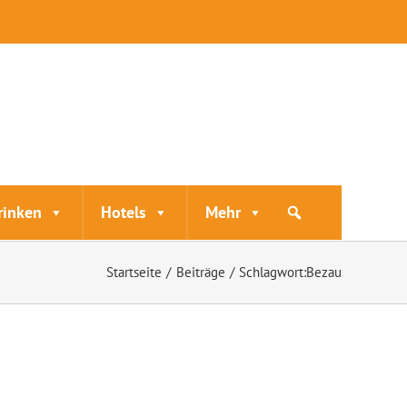
rinken
Hotels
Mehr
Startseite
Beiträge
Schlagwort:
Bezau