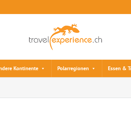
ndere Kontinente
Polarregionen
Essen & T