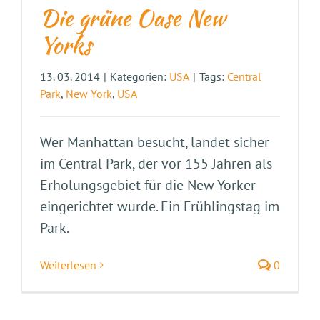
Die grüne Oase New
Yorks
13. 03. 2014
|
Kategorien:
USA
|
Tags:
Central
Park
,
New York
,
USA
Wer Manhattan besucht, landet sicher
im Central Park, der vor 155 Jahren als
Erholungsgebiet für die New Yorker
eingerichtet wurde. Ein Frühlingstag im
Park.
Weiterlesen
0