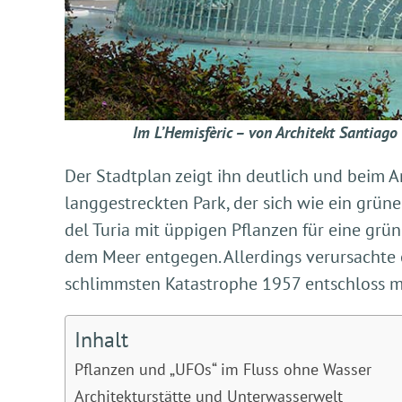
Im L’Hemisfèric – von Architekt Santiago
Der Stadtplan zeigt ihn deutlich und beim A
langgestreckten Park, der sich wie ein grüne
del Turia mit üppigen Pflanzen für eine grün
dem Meer entgegen. Allerdings verursacht
schlimmsten Katastrophe 1957 entschloss man
Inhalt
Pflanzen und „UFOs“ im Fluss ohne Wasser
Architekturstätte und Unterwasserwelt