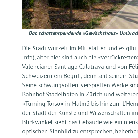
Das schattenspendende «Gewächshaus» Umbracle 
Die Stadt wurzelt im Mittelalter und es gibt 
Info), aber hier sind auch die «verrücktest
Valencianer Santiago Calatrava und von Fél
Schweizern ein Begriff, denn seit seinem St
Seine schwungvollen, verspielten Werke sin
Bahnhof Stadelhofen in Zürich und weitere
«Turning Torso» in Malmö bis hin zum L’Hemi
der Stadt der Künste und Wissenschaften im 
Blickwinkel sieht das Gebäude wie ein mens
optischen Sinnbild zu entsprechen, beherbe