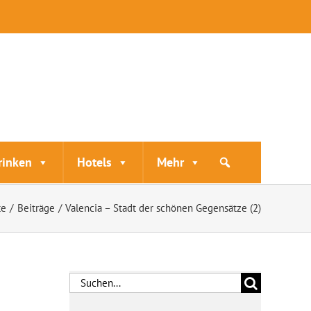
rinken
Hotels
Mehr
te
Beiträge
Valencia – Stadt der schönen Gegensätze (2)
Suche
nach: