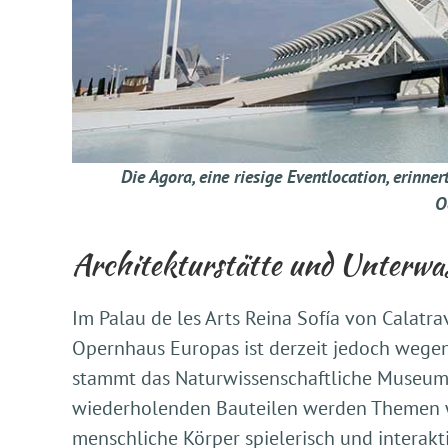
Die Agora, eine riesige Eventlocation, erinne
O
Architekturstätte und Unterwa
Im Palau de les Arts Reina Sofía von Calatra
Opernhaus Europas ist derzeit jedoch wegen
stammt das Naturwissenschaftliche Museum P
wiederholenden Bauteilen werden Themen wie
menschliche Körper spielerisch und interakti