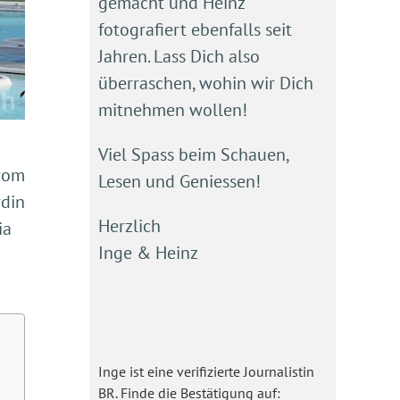
gemacht und Heinz
fotografiert ebenfalls seit
Jahren. Lass Dich also
überraschen, wohin wir Dich
mitnehmen wollen!
Viel Spass beim Schauen,
 vom
Lesen und Geniessen!
rdin
Herzlich
ia
Inge & Heinz
Inge ist eine verifizierte Journalistin
BR. Finde die Bestätigung auf: