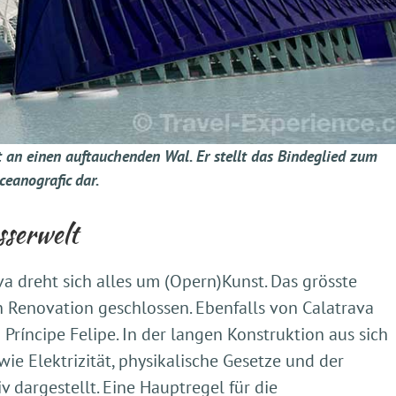
rt an einen auftauchenden Wal. Er stellt das Bindeglied zum
ceanografic dar.
sserwelt
va dreht sich alles um (Opern)Kunst. Das grösste
 Renovation geschlossen. Ebenfalls von Calatrava
ríncipe Felipe. In der langen Konstruktion aus sich
 Elektrizität, physikalische Gesetze und der
v dargestellt. Eine Hauptregel für die