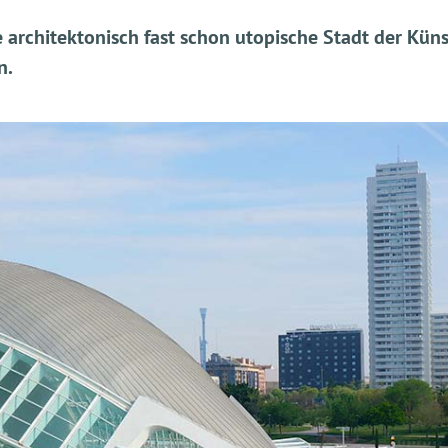
e architektonisch fast schon utopische Stadt der Kün
n.