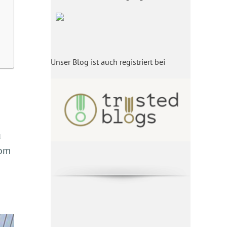
Unser Blog ist auch registriert bei
u
vom