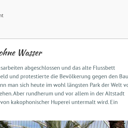
ht
 ohne Wasser
sarbeiten abgeschlossen und das alte Flussbett
 Geld und protestierte die Bevölkerung gegen den Ba
ann man sich heute im wohl längsten Park der Welt 
ehen. Aber rundherum und vor allem in der Altstadt
 von kakophonischer Huperei untermalt wird. Ein