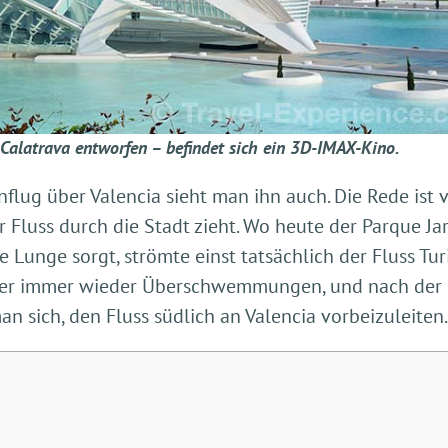
 Calatrava entworfen – befindet sich ein 3D-IMAX-Kino.
nflug über Valencia sieht man ihn auch. Die Rede ist
r Fluss durch die Stadt zieht. Wo heute der Parque Ja
e Lunge sorgt, strömte einst tatsächlich der Fluss Tur
e er immer wieder Überschwemmungen, und nach der
 sich, den Fluss südlich an Valencia vorbeizuleiten.