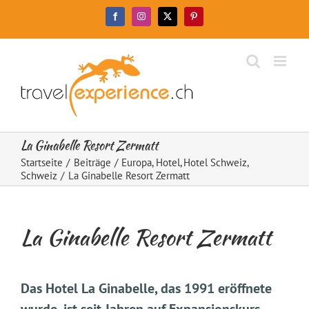
Zum
Facebook
Instagram
X
Pinterest
Inhalt
springen
La Ginabelle Resort Zermatt
Startseite
Beiträge
Europa
Hotel
Hotel Schweiz
Schweiz
La Ginabelle Resort Zermatt
La Ginabelle Resort Zermatt
Das Hotel La Ginabelle, das 1991 eröffnete