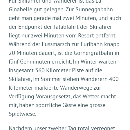
Für Skifahrer und Wanderer ist das La
Ginabelle gut gelegen. Zur Sunneggabahn
geht man gerade mal zwei Minuten, und auch
der Endpunkt der Talabfahrt der Skifahrer
liegt nur zwei Minuten vom Resort entfernt.
Während der Fussmarsch zur Furibahn knapp
20 Minuten dauert, ist die Gornergratbahn in
fünf Gehminuten erreicht. Im Winter warten
insgesamt 360 Kilometer Piste auf die
Skifahrer, im Sommer stehen Wanderern 400
Kilometer markierte Wanderwege zur
Verfügung. Vorausgesetzt, das Wetter macht
mit, haben sportliche Gäste eine grosse
Spielwiese.
Nachdem unser zweiter Tag total verregnet