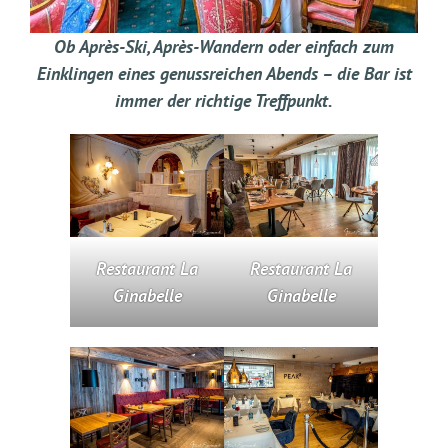
Ob Après-Ski, Après-Wandern oder einfach zum
Einklingen eines genussreichen Abends – die Bar ist
immer der richtige Treffpunkt.
Restaurant La
Restaurant La
Ginabelle
Ginabelle