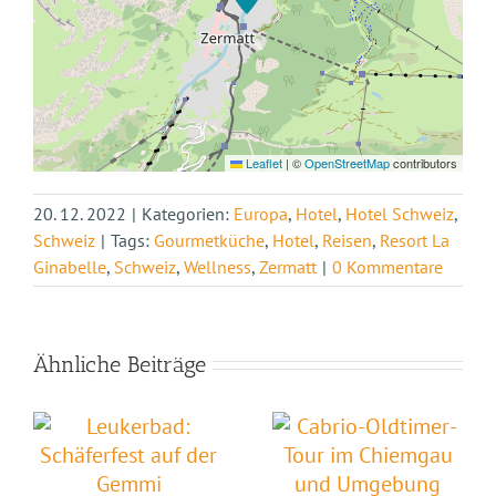
Leaflet
|
©
OpenStreetMap
contributors
20. 12. 2022
|
Kategorien:
Europa
,
Hotel
,
Hotel Schweiz
,
Schweiz
|
Tags:
Gourmetküche
,
Hotel
,
Reisen
,
Resort La
Ginabelle
,
Schweiz
,
Wellness
,
Zermatt
|
0 Kommentare
Ähnliche Beiträge