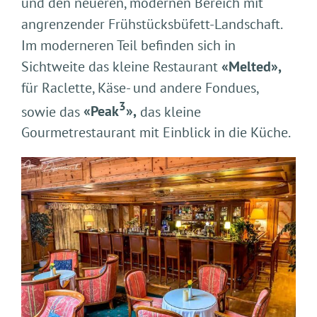
und den neueren, modernen Bereich mit
angrenzender Frühstücksbüfett-Landschaft.
Im moderneren Teil befinden sich in
Sichtweite das kleine Restaurant
«Melted»,
für Raclette, Käse- und andere Fondues,
3
sowie das
«Peak
»,
das kleine
Gourmetrestaurant mit Einblick in die Küche.