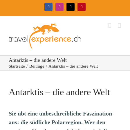
Zum
Facebook
Instagram
X
Pinterest
Inhalt
springen
Antarktis – die andere Welt
Startseite
Beiträge
Antarktis – die andere Welt
Antarktis – die andere Welt
Sie übt eine unbeschreibliche Faszination
aus: die südliche Polarregion. Wer den