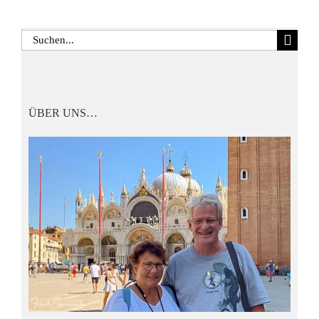
Suche
nach:
ÜBER UNS…