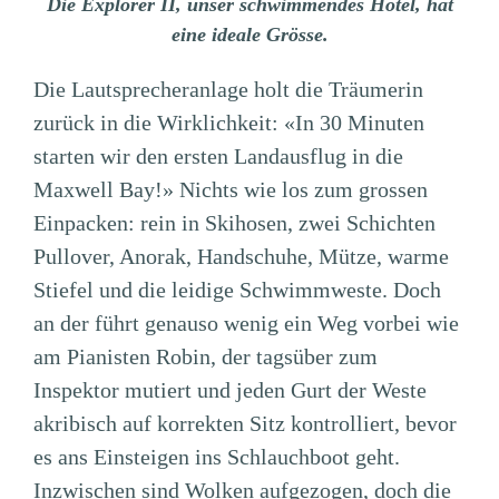
Die Explorer II, unser schwimmendes Hotel, hat
eine ideale Grösse.
Die Lautsprecheranlage holt die Träumerin
zurück in die Wirklichkeit: «In 30 Minuten
starten wir den ersten Landausflug in die
Maxwell Bay!» Nichts wie los zum grossen
Einpacken: rein in Skihosen, zwei Schichten
Pullover, Anorak, Handschuhe, Mütze, warme
Stiefel und die leidige Schwimmweste. Doch
an der führt genauso wenig ein Weg vorbei wie
am Pianisten Robin, der tagsüber zum
Inspektor mutiert und jeden Gurt der Weste
akribisch auf korrekten Sitz kontrolliert, bevor
es ans Einsteigen ins Schlauchboot geht.
Inzwischen sind Wolken aufgezogen, doch die