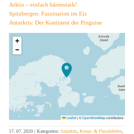
Arktis – einfach bärenstark!
Spitzbergen: Faszination im Eis
Antarktis: Der Kontinent der Pinguine
+
−
Leaflet
|
©
OpenStreetMap
contributors
17. 07. 2020
|
Kategorien:
Antarktis
,
Kreuz- & Flussfahrten
,