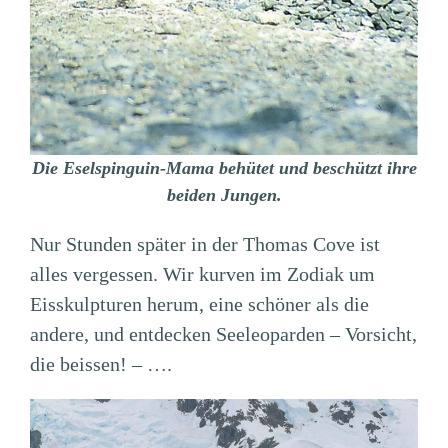
Die Eselspinguin-Mama behütet und beschützt ihre
beiden Jungen.
Nur Stunden später in der Thomas Cove ist
alles vergessen. Wir kurven im Zodiak um
Eisskulpturen herum, eine schöner als die
andere, und entdecken Seeleoparden – Vorsicht,
die beissen! – ….