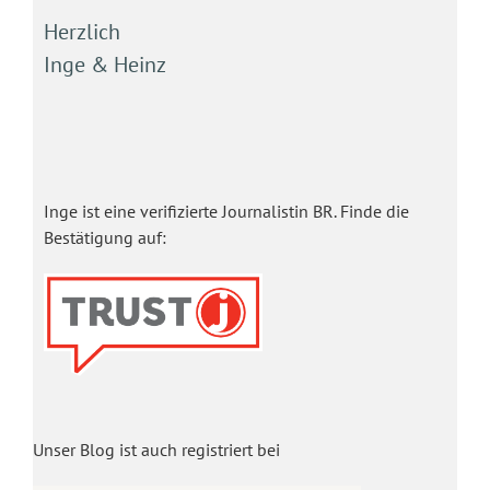
Herzlich
Inge & Heinz
Inge ist eine verifizierte Journalistin BR. Finde die
Bestätigung auf:
Unser Blog ist auch registriert bei