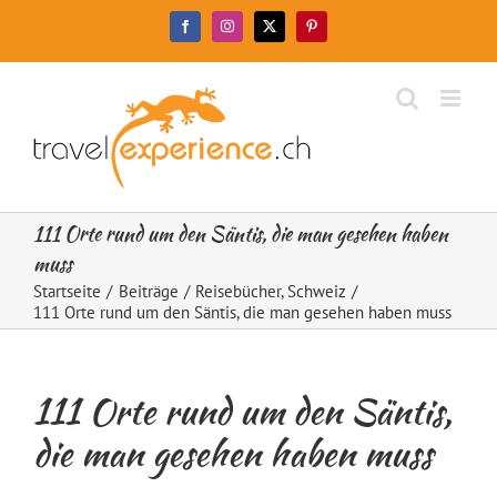
Zum
Facebook
Instagram
X
Pinterest
Inhalt
springen
111 Orte rund um den Säntis, die man gesehen haben
muss
Startseite
Beiträge
Reisebücher
Schweiz
111 Orte rund um den Säntis, die man gesehen haben muss
111 Orte rund um den Säntis,
die man gesehen haben muss