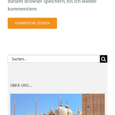
diesem Browser speichern, bis ich wieder
kommentiere.
Suche
nach:
ÜBER UNS…