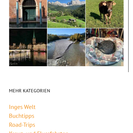
MEHR KATEGORIEN
Inges Welt
Buchtipps
Road-Trips