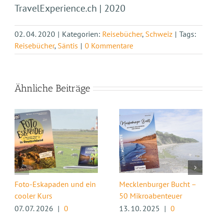
TravelExperience.ch | 2020
02. 04. 2020
|
Kategorien:
Reisebücher
,
Schweiz
|
Tags:
Reisebücher
,
Säntis
|
0 Kommentare
Ähnliche Beiträge
Foto-Eskapaden und ein
Mecklenburger Bucht –
cooler Kurs
50 Mikroabenteuer
07. 07. 2026
|
0
13. 10. 2025
|
0