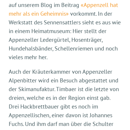
auf unserem Blog im Beitrag
«Appenzell hat
mehr als ein Geheimnis»
vorkommt. In der
Werkstatt des Sennensattlers sieht es aus wie
in einem Heimatmuseum: Hier stellt der
Appenzeller Ledergürtel, Hosenträger,
Hundehalsbänder, Schellenriemen und noch
vieles mehr her.
Auch der Kräuterkammer von Appenzeller
Alpenbitter wird ein Besuch abgestattet und
der Skimanufaktur. Timbaer ist die letzte von
dreien, welche es in der Region einst gab.
Drei Hackbrettbauer gibt es noch im
Appenzellischen, einer davon ist Johannes
Fuchs. Und ihm darf man über die Schulter